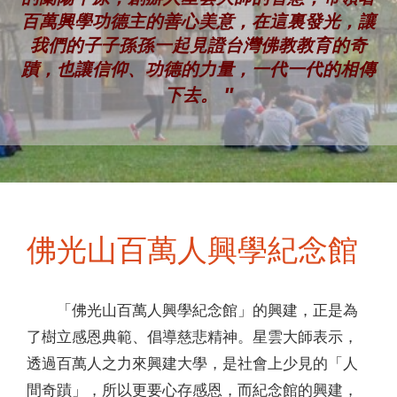
百萬興學功德主的善心美意，在這裏發光，讓
我們的子子孫孫一起見證台灣佛教教育的奇
蹟，也讓信仰、功德的力量，一代一代的相傳
"
下去。
佛光山百萬人興學紀念館
「佛光山百萬人興學紀念館」的興建，正是為
了樹立感恩典範、倡導慈悲精神。星雲大師表示，
透過百萬人之力來興建大學，是社會上少見的「人
間奇蹟」，所以更要心存感恩，而紀念館的興建，