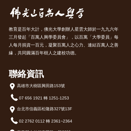
教育是百年大計，佛光大學創辦人星雲大師於一九九六年
三月發起「百萬人興學委員會」，以百萬「大學委員」每
人每月捐資一百元，凝聚百萬人之心力、連結百萬人之善
緣，共同圓滿百年樹人之建校功德。
聯絡資訊
高雄市大樹區興田路153號
07 656 1921 轉 1251-1253
台北市信義區松隆路327號13F
02 2762 0112 轉 2361~2364