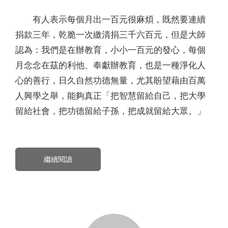
有人表示每個月出一百元很麻煩，既然要連續
捐款三年，乾脆一次繳清捐三千六百元，但是大師
認為：我們是在辦教育，小小一百元的發心，每個
月念念在茲的利他、奉獻辦教育，也是一種淨化人
心的善行，日久自然功德無量，尤其盼望藉由百萬
人興學之舉，能夠真正「把智慧留給自己，把大學
留給社會，把功德留給子孫，把成就留給大眾。」
繼續閱讀