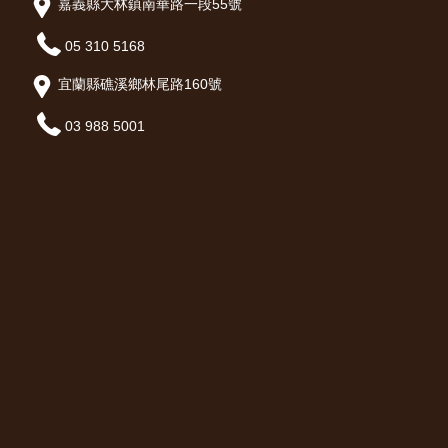
嘉義縣大林鎮南華路一段55號
05 310 5168
宜蘭縣礁溪鄉林尾路160號
03 988 5001