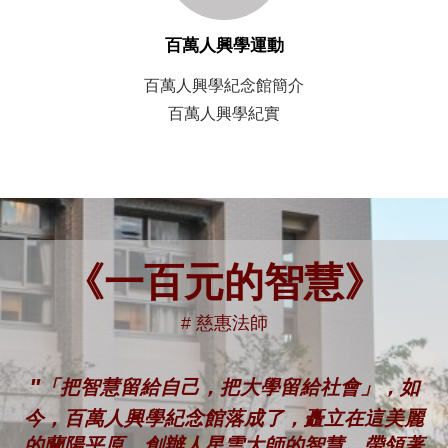
百萬人興學運動
百萬人興學紀念館簡介
百萬人興學紀實
《一百元的智慧》
# 慈惠法師
"
「把智慧留給自己，把大學留給社會」，如
今，百萬人興學紀念館落成了，矗立在這美麗
的蘭陽平原，創辦人星雲大師的智慧，帶領著