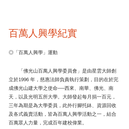
百萬人興學紀實
◎「百萬人興學」運動
「佛光山百萬人興學委員會」是由星雲大師創
立於1996 年，慈惠法師負責執行策劃，目的在於完
成佛光山建大學之使命──西來、南華、佛光、南
天，以及光明五所大學。大師發起每月捐一百元，
三年為期是為大學委員，此外行腳托鉢、資源回收
及各式義賣活動，皆為百萬人興學活動之一，結合
百萬眾人力量，完成百年建校偉業。