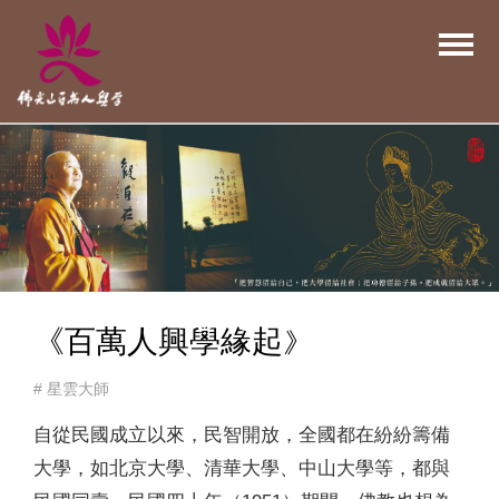
‬《百萬人興學緣起》
# 星雲大師
自從民國成立以來，民智開放，全國都在紛紛籌備
大學，如北京大學、清華大學、中山大學等，都與