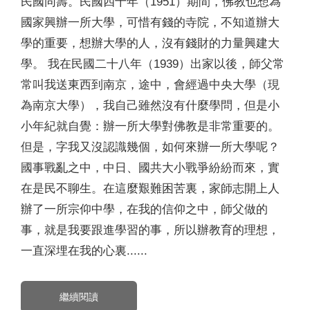
民國同壽。民國四十年（1951）期間，佛教也想為
國家興辦一所大學，可惜有錢的寺院，不知道辦大
學的重要，想辦大學的人，沒有錢財的力量興建大
學。 我在民國二十八年（1939）出家以後，師父常
常叫我送東西到南京，途中，會經過中央大學（現
為南京大學），我自己雖然沒有什麼學問，但是小
小年紀就自覺：辦一所大學對佛教是非常重要的。
但是，字我又沒認識幾個，如何來辦一所大學呢？
國事戰亂之中，中日、國共大小戰爭紛紛而來，實
在是民不聊生。在這麼艱難困苦裏，家師志開上人
辦了一所宗仰中學，在我的信仰之中，師父做的
事，就是我要跟進學習的事，所以辦教育的理想，
一直深埋在我的心裏......
繼續閱讀