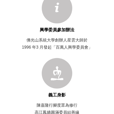
興學委員參加辦法
佛光山系統大學創辦人星雲大師於
1996 年3 月發起「百萬人興學委員會」
義工身影
陳嘉隆行腳度眾為修行
高江鳳嬌圓滿委員結善緣